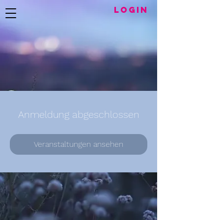
LogIN
Anmeldung abgeschlossen
Veranstaltungen ansehen