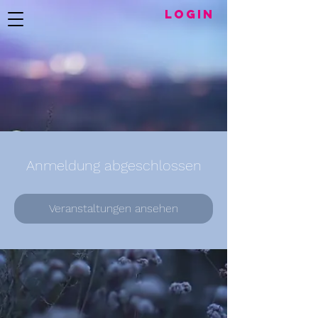
LogIN
Anmeldung abgeschlossen
Veranstaltungen ansehen