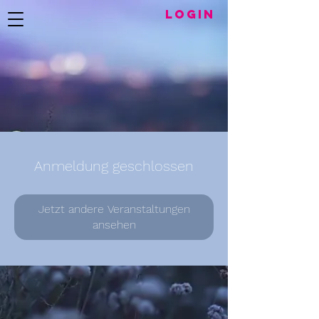
LogIN
Anmeldung geschlossen
Jetzt andere Veranstaltungen
ansehen