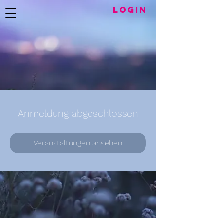
LogIN
Anmeldung abgeschlossen
Veranstaltungen ansehen