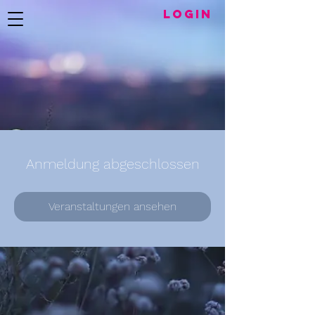
LogIN
Anmeldung abgeschlossen
Veranstaltungen ansehen