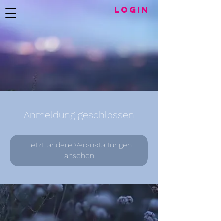
LogIN
Anmeldung geschlossen
Jetzt andere Veranstaltungen
ansehen