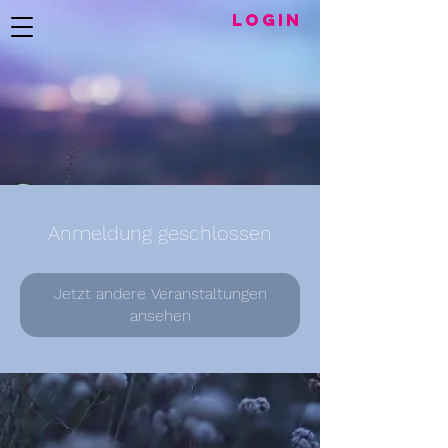
LogIN
Anmeldung geschlossen
Jetzt andere Veranstaltungen
ansehen