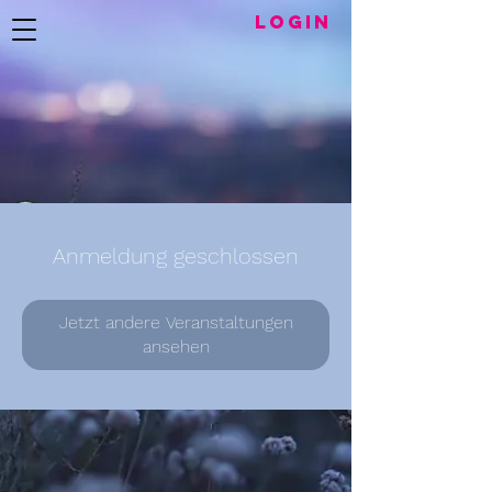
LogIN
Anmeldung geschlossen
Jetzt andere Veranstaltungen
ansehen