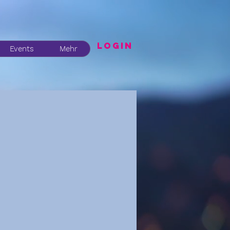
LogIN
Events
Mehr