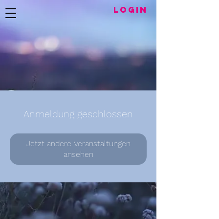
LogIN
Anmeldung geschlossen
Jetzt andere Veranstaltungen
ansehen