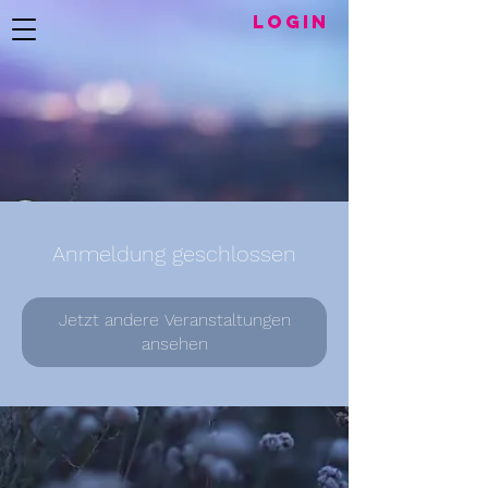
LogIN
Anmeldung geschlossen
Jetzt andere Veranstaltungen
ansehen