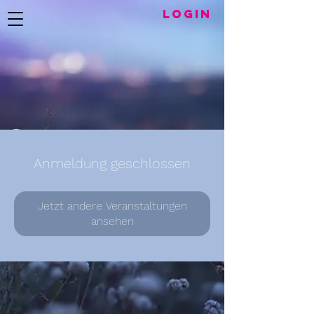
LogIN
Anmeldung geschlossen
Jetzt andere Veranstaltungen
ansehen