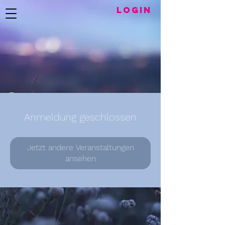
LogIN
Anmeldung geschlossen
Jetzt andere Veranstaltungen
ansehen