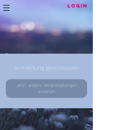
LogIN
Anmeldung geschlossen
Jetzt andere Veranstaltungen
ansehen