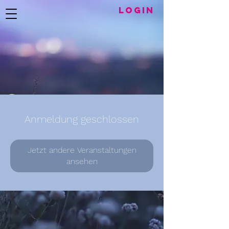
LogIN
Anmeldung geschlossen
Jetzt andere Veranstaltungen
ansehen