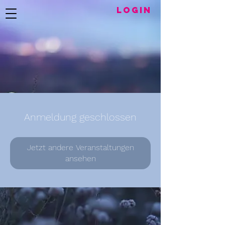
LogIN
Anmeldung geschlossen
Jetzt andere Veranstaltungen
ansehen