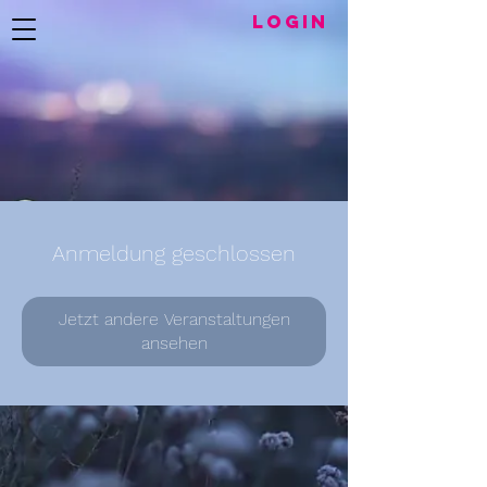
LogIN
Anmeldung geschlossen
Jetzt andere Veranstaltungen
ansehen