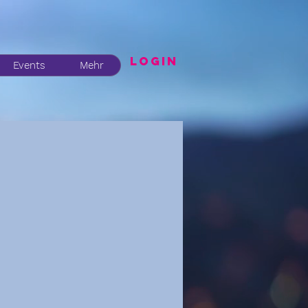
LogIN
Events
Mehr