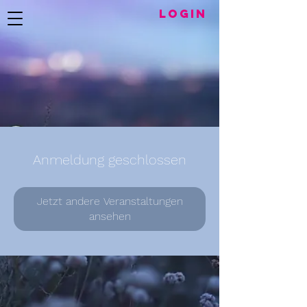
LogIN
Anmeldung geschlossen
Jetzt andere Veranstaltungen
ansehen