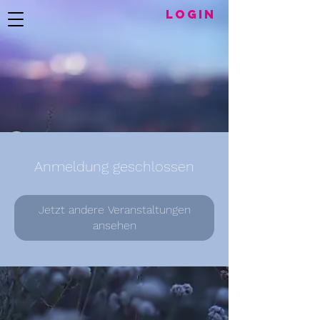
LogIN
Anmeldung geschlossen
Jetzt andere Veranstaltungen
ansehen