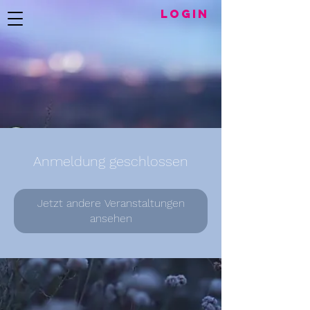
LogIN
Anmeldung geschlossen
Jetzt andere Veranstaltungen
ansehen