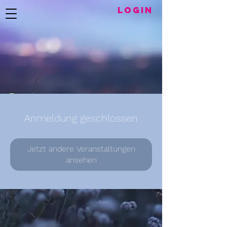
LogIN
Anmeldung geschlossen
Jetzt andere Veranstaltungen
ansehen