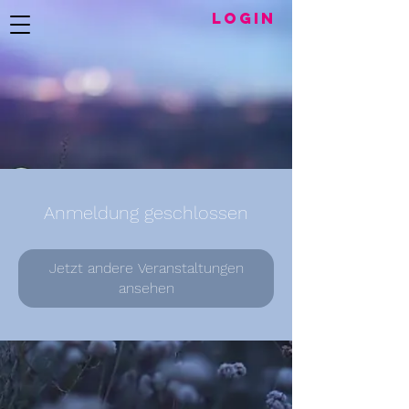
LogIN
Anmeldung geschlossen
Jetzt andere Veranstaltungen
ansehen