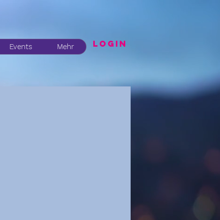
LogIN
Events
Mehr