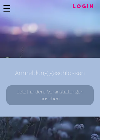
LogIN
Anmeldung geschlossen
Jetzt andere Veranstaltungen
ansehen