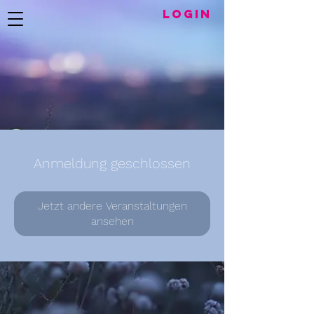
LogIN
Anmeldung geschlossen
Jetzt andere Veranstaltungen
ansehen