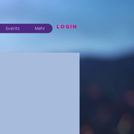
LogIN
Events
Mehr