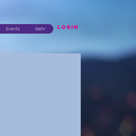
LogIN
Events
Mehr