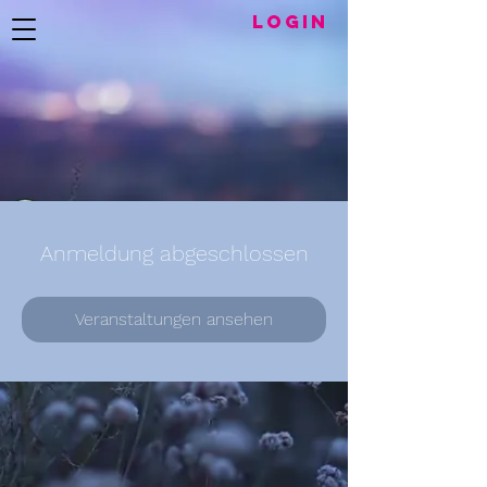
LogIN
Anmeldung abgeschlossen
Veranstaltungen ansehen