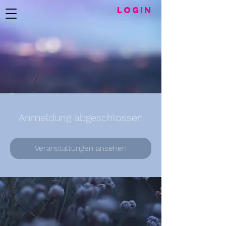
LogIN
Anmeldung abgeschlossen
Veranstaltungen ansehen