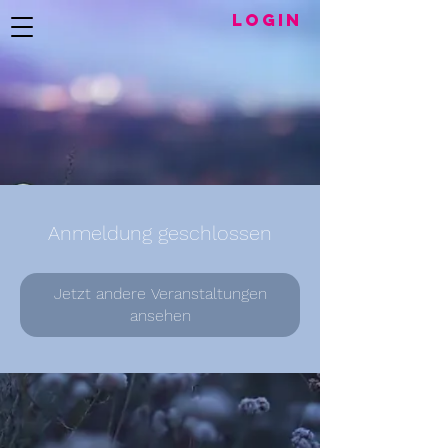
LogIN
Anmeldung geschlossen
Jetzt andere Veranstaltungen
ansehen