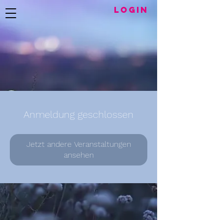
LogIN
Anmeldung geschlossen
Jetzt andere Veranstaltungen
ansehen