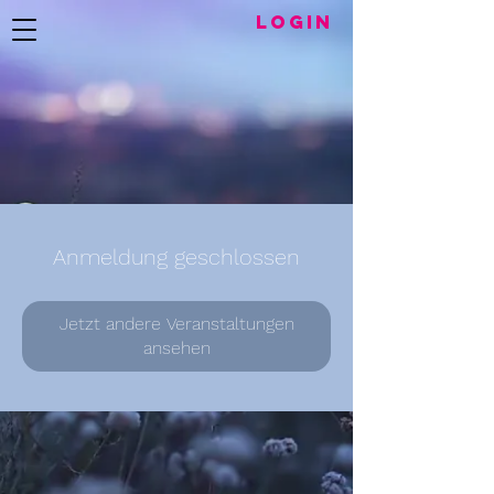
LogIN
Anmeldung geschlossen
Jetzt andere Veranstaltungen
ansehen