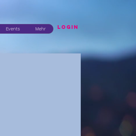
LogIN
Events
Mehr