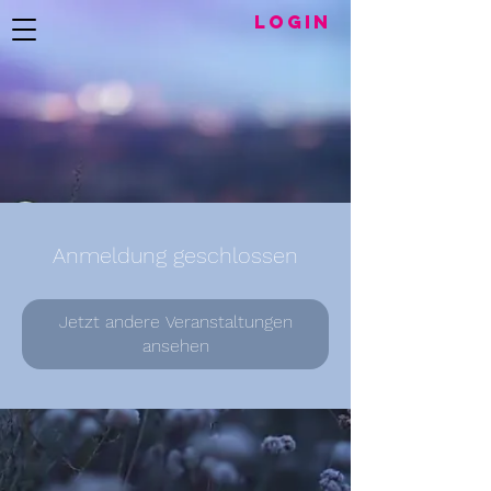
LogIN
Anmeldung geschlossen
Jetzt andere Veranstaltungen
ansehen