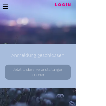
LogIN
Anmeldung geschlossen
Jetzt andere Veranstaltungen
ansehen