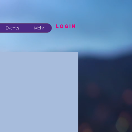
LogIN
Events
Mehr