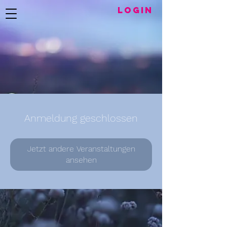
LogIN
Anmeldung geschlossen
Jetzt andere Veranstaltungen
ansehen