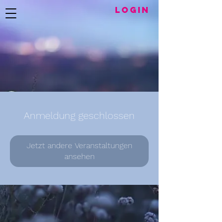
LogIN
Anmeldung geschlossen
Jetzt andere Veranstaltungen
ansehen