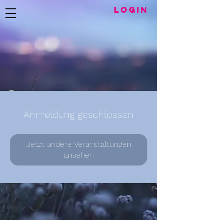
LogIN
Anmeldung geschlossen
Jetzt andere Veranstaltungen
ansehen