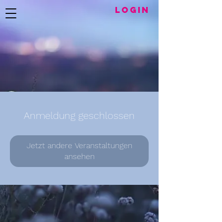
LogIN
Anmeldung geschlossen
Jetzt andere Veranstaltungen
ansehen