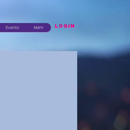
LogIN
Events
Mehr