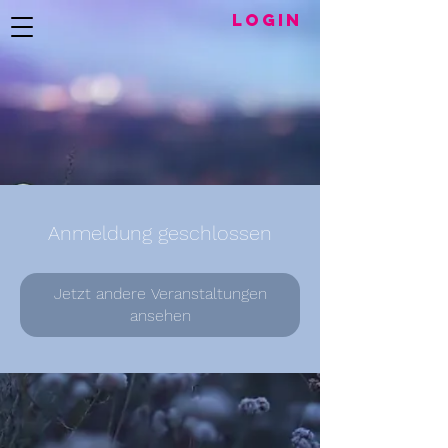
LogIN
Anmeldung geschlossen
Jetzt andere Veranstaltungen
ansehen