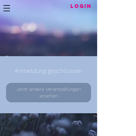
LogIN
Anmeldung geschlossen
Jetzt andere Veranstaltungen
ansehen