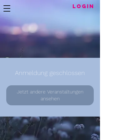
LogIN
Anmeldung geschlossen
Jetzt andere Veranstaltungen
ansehen