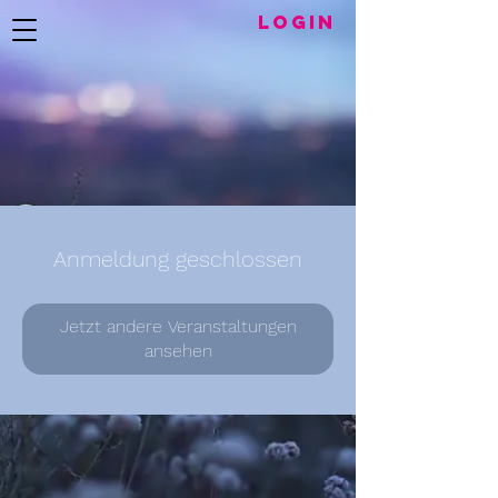
LogIN
Anmeldung geschlossen
Jetzt andere Veranstaltungen
ansehen