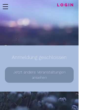
LogIN
Anmeldung geschlossen
Jetzt andere Veranstaltungen
ansehen