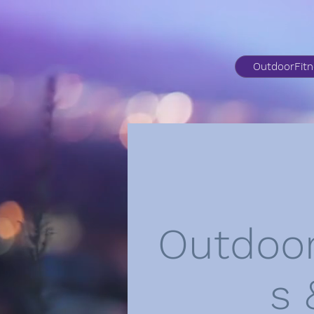
OutdoorFit
Outdoor
s 