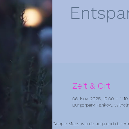
Entspa
Zeit & Ort
06. Nov. 2025, 10:00 – 11:10
Bürgerpark Pankow, Wilhelm
Google Maps wurde aufgrund der Anal