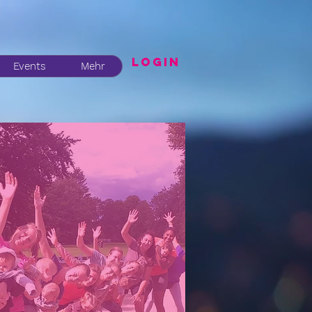
LogIN
Events
Mehr