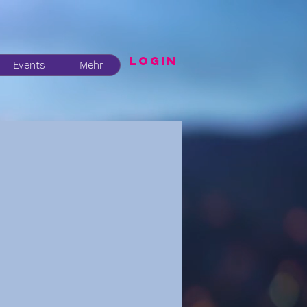
LogIN
Events
Mehr