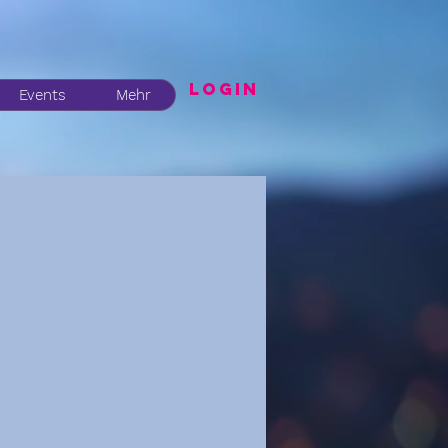
LogIN
Events
Mehr